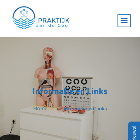
Informatie en Links
Home
Informatie en Links