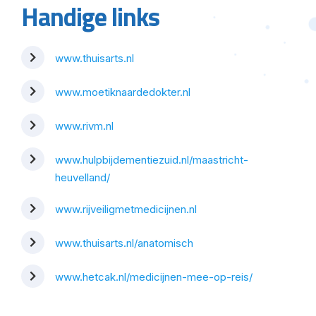
Handige links
www.thuisarts.nl
www.moetiknaardedokter.nl
www.rivm.nl
www.hulpbijdementiezuid.nl/maastricht-
heuvelland/
www.rijveiligmetmedicijnen.nl
www.thuisarts.nl/anatomisch
www.hetcak.nl/medicijnen-mee-op-reis/