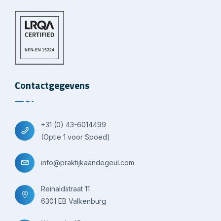
Contactgegevens
+31 (0) 43-6014499
(Optie 1 voor Spoed)
info@praktijkaandegeul.com
Reinaldstraat 11
6301 EB Valkenburg